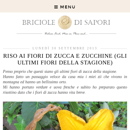
MENU
LUNEDÌ 30 SETTEMBRE 2013
RISO AI FIORI DI ZUCCA E ZUCCHINE (GLI
ULTIMI FIORI DELLA STAGIONE)
Penso proprio che questi siano gli ultimi fiori di zucca della stagione.
Hanno fatto un passaggio veloce da casa mia i miei zii che vivono in
montagna ed hanno un bellissimo orto.
Mi hanno portato verdure e uova fresche e subito ho preparato questo
risottino dato che i fiori di zucca hanno vita breve.