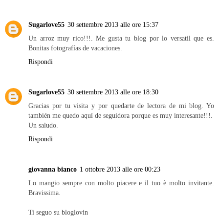
Rispondi
Unknown
30 settembre 2013 alle ore 12:48
Adoro i fiori di zucca peccato sia finito il periodo :(
Rispondi
Sugarlove55
30 settembre 2013 alle ore 15:37
Un arroz muy rico!!!. Me gusta tu blog por lo versatil que es.
Bonitas fotografías de vacaciones.
Rispondi
Sugarlove55
30 settembre 2013 alle ore 18:30
Gracias por tu visita y por quedarte de lectora de mi blog. Yo
también me quedo aquí de seguidora porque es muy interesante!!!.
Un saludo.
Rispondi