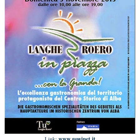
www.gowinet.it
Link: