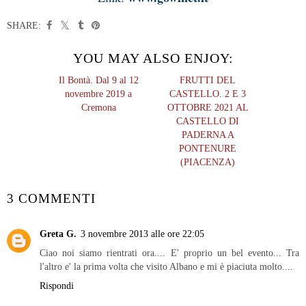
SHARE:
YOU MAY ALSO ENJOY:
Il Bontà. Dal 9 al 12
FRUTTI DEL
novembre 2019 a
CASTELLO. 2 E 3
Cremona
OTTOBRE 2021 AL
CASTELLO DI
PADERNA A
PONTENURE
(PIACENZA)
3 COMMENTI
Greta G.
3 novembre 2013 alle ore 22:05
Ciao noi siamo rientrati ora.... E' proprio un bel evento... Tra
l'altro e' la prima volta che visito Albano e mi è piaciuta molto....
Rispondi