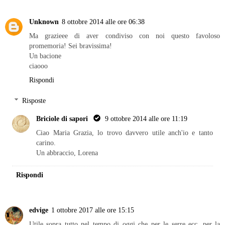
Unknown
8 ottobre 2014 alle ore 06:38
Ma grazieee di aver condiviso con noi questo favoloso
promemoria! Sei bravissima!
Un bacione
ciaooo
Rispondi
Risposte
Briciole di sapori
9 ottobre 2014 alle ore 11:19
Ciao Maria Grazia, lo trovo davvero utile anch'io e tanto
carino.
Un abbraccio, Lorena
Rispondi
edvige
1 ottobre 2017 alle ore 15:15
Utile sopra tutto nel tempo di oggi che per le serre ecc. per la