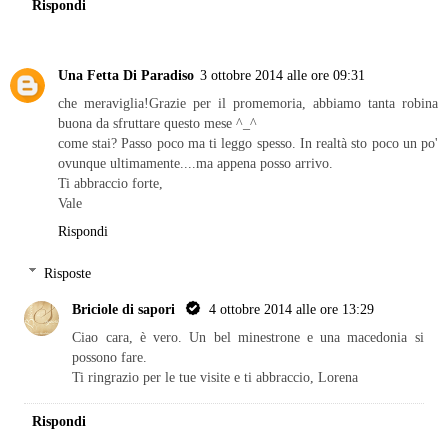
Rispondi
Una Fetta Di Paradiso
3 ottobre 2014 alle ore 09:31
che meraviglia!Grazie per il promemoria, abbiamo tanta robina
buona da sfruttare questo mese ^_^
come stai? Passo poco ma ti leggo spesso. In realtà sto poco un po'
ovunque ultimamente....ma appena posso arrivo.
Ti abbraccio forte,
Vale
Rispondi
Risposte
Briciole di sapori
4 ottobre 2014 alle ore 13:29
Ciao cara, è vero. Un bel minestrone e una macedonia si
possono fare.
Ti ringrazio per le tue visite e ti abbraccio, Lorena
Rispondi