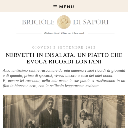
MENU
GIOVEDÌ 5 SETTEMBRE 2013
NERVETTI IN INSALATA. UN PIATTO CHE
EVOCA RICORDI LONTANI
Amo tantissimo sentire raccontare da mia mamma i suoi ricordi di gioventù
e di quando, prima di sposarsi, viveva ancora a casa dei miei nonni.
E, mentre lei racconta, nella mia mente le sue parole si trasformano in un
film in bianco e nero, con la pellicola leggermente rovinata.