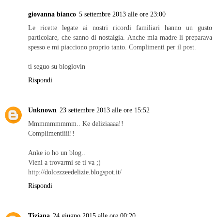
giovanna bianco
5 settembre 2013 alle ore 23:00
Le ricette legate ai nostri ricordi familiari hanno un gusto
particolare, che sanno di nostalgia. Anche mia madre li preparava
spesso e mi piacciono proprio tanto. Complimenti per il post.
ti seguo su bloglovin
Rispondi
Unknown
23 settembre 2013 alle ore 15:52
Mmmmmmmmm.. Ke deliziaaaa!!
Complimentiiii!!
Anke io ho un blog..
Vieni a trovarmi se ti va ;)
http://dolcezzeedelizie.blogspot.it/
Rispondi
Tiziana
24 giugno 2015 alle ore 00:20