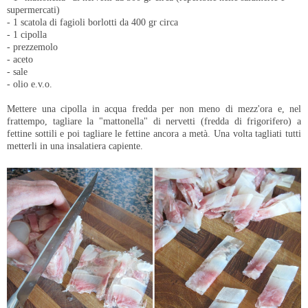
supermercati)
- 1 scatola di fagioli borlotti da 400 gr circa
- 1 cipolla
- prezzemolo
- aceto
- sale
- olio e.v.o.
Mettere una cipolla in acqua fredda per non meno di mezz'ora e, nel
frattempo, tagliare la "mattonella" di nervetti (fredda di frigorifero) a
fettine sottili e poi tagliare le fettine ancora a metà. Una volta tagliati tutti
metterli in una insalatiera capiente.