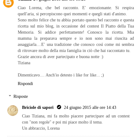
Ciao Lorena, che bel racconto. E' emozionante. Si respira
quell'aria, si percepiscono quei momenti e quegli stati d'animo.
Sono molto felice che tu abbia portato questo bel racconto e questa
ricetta sul mio blog, in occasione del contest Il Piatto della Tua
Memoria. Si addice perfettamente! Conosco la ricetta. Mia
mamma la preparava sempre e io non sono mai riuscita ad
assaggiarla....E' una tradizione che conosco così come mi sembra
di ritrovare molto della mia famiglia in ciò che hai raccontato tu.
Grazie ancora di aver partecipato e buona notte :)
Tiziana
Dimenticavo.... Anch'io detesto i like for like... ;)
Rispondi
Risposte
Briciole di sapori
24 giugno 2015 alle ore 14:43
Ciao Tiziana, mi fa molto piacere partecipare ad un contest
con "non regole" e poi mi piace molto il tema.
Un abbraccio, Lorena