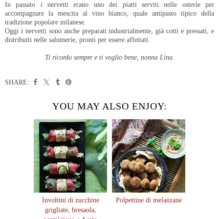
In passato i nervetti erano uno dei piatti serviti nelle osterie per
accompagnare la mescita al vino bianco, quale antipasto tipico della
tradizione popolare milanese.
Oggi i nervetti sono anche preparati industrialmente, già cotti e pressati, e
distribuiti nelle salumerie, pronti per essere affettati.
Ti ricordo sempre e ti voglio bene, nonna Lina.
SHARE:
YOU MAY ALSO ENJOY:
Involtini di zucchine
Polpettine di melanzane
grigliate, bresaola,