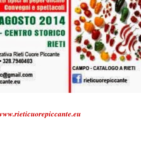
www.rieticuorepiccante.eu