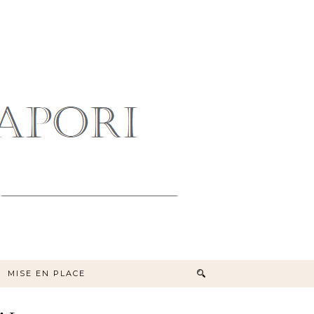
MISE EN PLACE