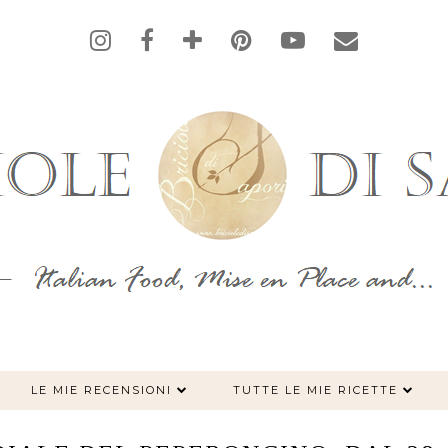
LE MIE RECENSIONI
TUTTE LE MIE RICETTE