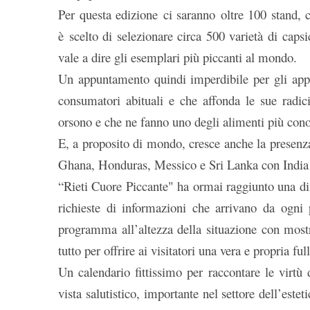
Per questa edizione ci saranno oltre 100 stand, c
è scelto di selezionare circa 500 varietà di ca
vale a dire gli esemplari più piccanti al mondo.
Un appuntamento quindi imperdibile per gli appa
consumatori abituali e che affonda le sue radic
orsono e che ne fanno uno degli alimenti più con
E, a proposito di mondo, cresce anche la presenza
Ghana, Honduras, Messico e Sri Lanka con India e
“Rieti Cuore Piccante" ha ormai raggiunto una dim
richieste di informazioni che arrivano da ogn
programma all’altezza della situazione con mostr
tutto per offrire ai visitatori una vera e propria 
Un calendario fittissimo per raccontare le virtù 
vista salutistico, importante nel settore dell’este