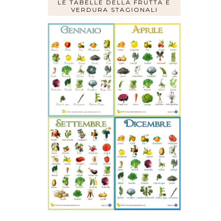
LE TABELLE DELLA FRUTTA E
VERDURA STAGIONALI
HIO
 E 14
RMA)