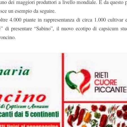
 uno dei maggiori produttori a livello mondiale. E da questo 
uisce un esempio da seguire.
re 4.000 piante in rappresentanza di circa 1.000 cultivar 
e” di presentare “Sabino”, il nuovo ecotipo di capsicum stu
roncino.