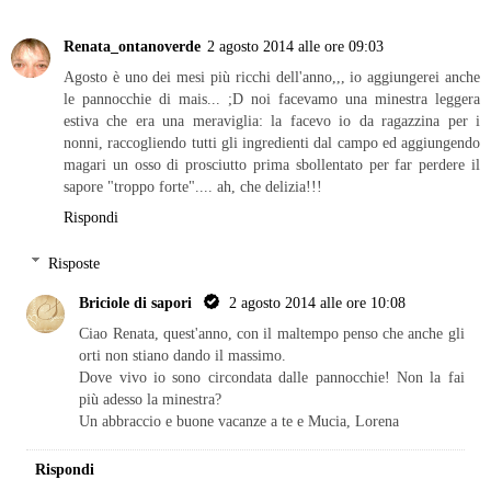
Renata_ontanoverde
2 agosto 2014 alle ore 09:03
Agosto è uno dei mesi più ricchi dell'anno,,, io aggiungerei anche
le pannocchie di mais... ;D noi facevamo una minestra leggera
estiva che era una meraviglia: la facevo io da ragazzina per i
nonni, raccogliendo tutti gli ingredienti dal campo ed aggiungendo
magari un osso di prosciutto prima sbollentato per far perdere il
sapore "troppo forte".... ah, che delizia!!!
Rispondi
Risposte
Briciole di sapori
2 agosto 2014 alle ore 10:08
Ciao Renata, quest'anno, con il maltempo penso che anche gli
orti non stiano dando il massimo.
Dove vivo io sono circondata dalle pannocchie! Non la fai
più adesso la minestra?
Un abbraccio e buone vacanze a te e Mucia, Lorena
Rispondi