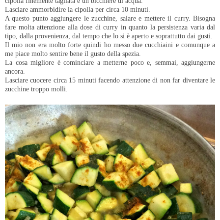
cipolla finemente tagliata e un bicchiere di acqua.
Lasciare ammorbidire la cipolla per circa 10 minuti.
A questo punto aggiungere le zucchine, salare e mettere il curry. Bisogna
fare molta attenzione alla dose di curry in quanto la persistenza varia dal
tipo, dalla provenienza, dal tempo che lo si è aperto e soprattutto dai gusti.
Il mio non era molto forte quindi ho messo due cucchiaini e comunque a
me piace molto sentire bene il gusto della spezia.
La cosa migliore è cominciare a metterne poco e, semmai, aggiungerne
ancora.
Lasciare cuocere circa 15 minuti facendo attenzione di non far diventare le
zucchine troppo molli.