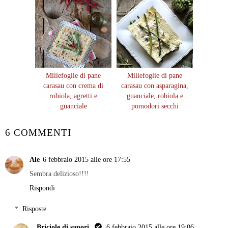
Millefoglie di pane
Millefoglie di pane
carasau con crema di
carasau con asparagina,
robiola, agretti e
guanciale, robiola e
guanciale
pomodori secchi
6 COMMENTI
Ale
6 febbraio 2015 alle ore 17:55
Sembra delizioso!!!!
Rispondi
Risposte
Briciole di sapori
6 febbraio 2015 alle ore 19:06