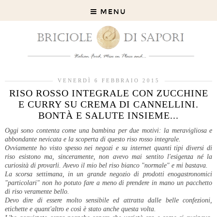
MENU
VENERDÌ 6 FEBBRAIO 2015
RISO ROSSO INTEGRALE CON ZUCCHINE
E CURRY SU CREMA DI CANNELLINI.
BONTÀ E SALUTE INSIEME...
Oggi sono contenta come una bambina per due motivi: la meravigliosa e
abbondante nevicata e la scoperta di questo riso rosso integrale.
Ovviamente ho visto spesso nei negozi e su internet quanti tipi diversi di
riso esistono ma, sinceramente, non avevo mai sentito l'esigenza né la
curiosità di provarli. Avevo il mio bel riso bianco "normale" e mi bastava.
La scorsa settimana, in un grande negozio di prodotti enogastronomici
"particolari" non ho potuto fare a meno di prendere in mano un pacchetto
di riso veramente bello.
Devo dire di essere molto sensibile ed attratta dalle belle confezioni,
etichette e quant'altro e così è stato anche questa volta.