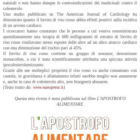
naturali e non hanno dunque le controindicazioni dei medicinali contro il
colesterolo.
Uno studio pubblicato su The American Journal of Cardiology ha
dimostrato quanto il lievito di riso rosso abbia effetti positivi sulla recidiva
di un arresto cardiaco.
I ricercatori hanno constatato che le persone a cui veniva somministrata
quotidianamente una terapia di 600 milligrammi di estratto di lievito di
riso rosso risultavano meno esposte delle altre ad un altro attacco cardiaco
con una diminuzione del rischio pari al 45%.
Il lievito di riso rosso contiene un gruppo di sostanze, denominate
monacoline, a cui è stata scientificamente attribuita una spiccata attività
ipocolesterolemizzante.
Grazie alle sue molteplici proprietà il riso rosso va anche consumato con
cautela; in gravidanza e allattamento infatti sarebbe meglio non assumerne
e, anche in caso di colesterolo alto, non bisognerà abusarne.
(Testo tratto da:
www.nanopress.it
)
Questa mia ricetta è stata pubblicata sul libro L'APOSTROFO
ALIMENTARE