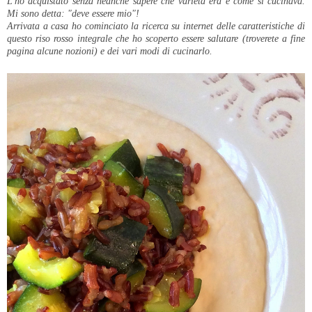
L'ho acquistato senza neanche sapere che varietà era e come si cucinava.
Mi sono detta: "deve essere mio"!
Arrivata a casa ho cominciato la ricerca su internet delle caratteristiche di
questo riso rosso integrale che ho scoperto essere salutare (troverete a fine
pagina alcune nozioni) e dei vari modi di cucinarlo.