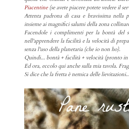
Piacentine
(se avete piacere potete vedere il ser
Attenta padrona di casa e bravissima nella p
insieme ai magnifici salumi della zona collinare 
Facendole i complimenti per la bontà del su
nell'apprendere la facilità e la velocità di prep
senza l'uso della planetaria (che io non ho).
Quindi... bontà + facilità + velocità (pronto in
Ed ora, eccolo qui anche sulla mia tavola. Fra
Si dice che la fretta è nemica delle lievitazioni.