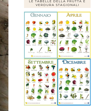
LE TABELLE DELLA FRUTTA E
VERDURA STAGIONALI