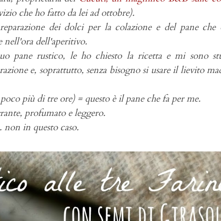
vizio che ho fatto da lei ad ottobre).
reparazione dei dolci per la colazione e del pane che 
nell'ora dell'aperitivo.
o pane rustico, le ho chiesto la ricetta e mi sono st
arazione e, soprattutto, senza bisogno si usare il lievito ma
 poco più di tre ore) = q
uesto è il pane che fa per me.
grante, profumato e leggero.
.. non in questo caso.