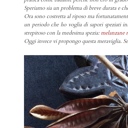
Speriamo sia un problema di breve durata e che
Ora sono costretta al riposo ma fortunatamente
un periodo che ho voglia di sapori speziati inf
strepitoso con la medesima spezia:
melanzane r
Oggi invece vi propongo questa meraviglia. S
e