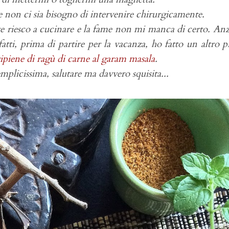
 non ci sia bisogno di intervenire chirurgicamente.
 riesco a cucinare e la fame non mi manca di certo. Anzi
atti, prima di partire per la vacanza, ho fatto un altro p
ipiene di ragù di carne al garam masala
.
mplicissima, salutare ma davvero squisita...