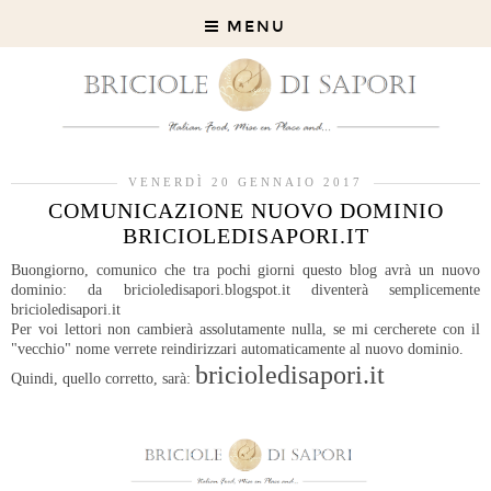
MENU
VENERDÌ 20 GENNAIO 2017
COMUNICAZIONE NUOVO DOMINIO
BRICIOLEDISAPORI.IT
Buongiorno, comunico che tra pochi giorni questo blog avrà un nuovo
dominio: da bricioledisapori.blogspot.it diventerà semplicemente
bricioledisapori.it
Per voi lettori non cambierà assolutamente nulla, se mi cercherete con il
"vecchio" nome verrete reindirizzari automaticamente al nuovo dominio.
bricioledisapori.it
Quindi, quello corretto, sarà: