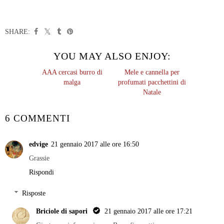
SHARE:
YOU MAY ALSO ENJOY:
AAA cercasi burro di
Mele e cannella per
malga
profumati pacchettini di
Natale
6 COMMENTI
edvige
21 gennaio 2017 alle ore 16:50
Grassie
Rispondi
Risposte
Briciole di sapori
21 gennaio 2017 alle ore 17:21