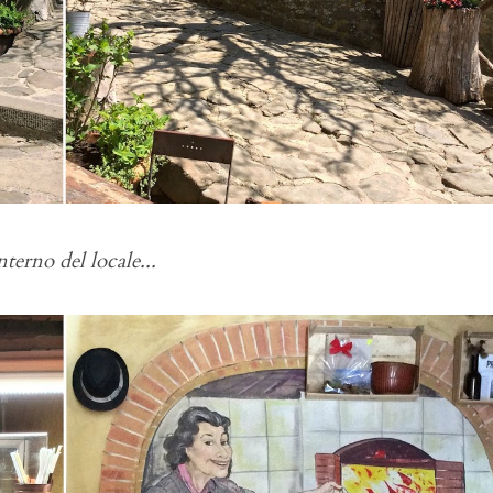
nterno del locale...