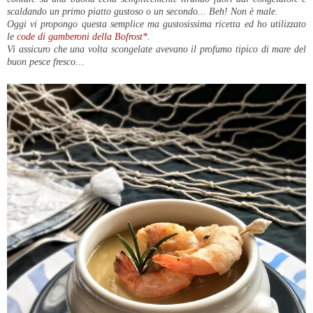
scaldando un primo piatto gustoso o un secondo... Beh! Non è male.
Oggi vi propongo questa semplice ma gustosissima ricetta ed ho utilizzato
le
code di gamberoni della Bofrost*
.
Vi assicuro che una volta scongelate avevano il profumo tipico di mare del
buon pesce fresco…