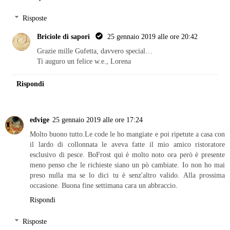
Risposte
Briciole di sapori
25 gennaio 2019 alle ore 20:42
Grazie mille Gufetta, davvero special…
Ti auguro un felice w.e., Lorena
Rispondi
edvige
25 gennaio 2019 alle ore 17:24
Molto buono tutto.Le code le ho mangiate e poi ripetute a casa con
il lardo di collonnata le aveva fatte il mio amico ristoratore
esclusivo di pesce. BoFrost qui è molto noto ora però è presente
meno penso che le richieste siano un pò cambiate. Io non ho mai
preso nulla ma se lo dici tu è senz'altro valido. Alla prossima
occasione. Buona fine settimana cara un abbraccio.
Rispondi
Risposte