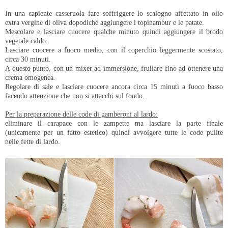
In una capiente casseruola fare soffriggere lo scalogno affettato in olio
extra vergine di oliva dopodiché aggiungere i topinambur e le patate.
Mescolare e lasciare cuocere qualche minuto quindi aggiungere il brodo
vegetale caldo.
Lasciare cuocere a fuoco medio, con il coperchio leggermente scostato,
circa 30 minuti.
A questo punto, con un mixer ad immersione, frullare fino ad ottenere una
crema omogenea.
Regolare di sale e lasciare cuocere ancora circa 15 minuti a fuoco basso
facendo attenzione che non si attacchi sul fondo.
Per la preparazione delle code di gamberoni al lardo:
eliminare il carapace con le zampette ma lasciare la parte finale
(unicamente per un fatto estetico) quindi avvolgere tutte le code pulite
nelle fette di lardo.