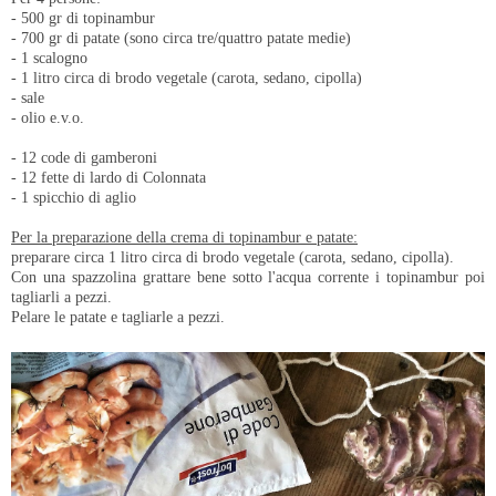
- 500 gr di topinambur
- 700 gr di patate (sono circa tre/quattro patate medie)
- 1 scalogno
- 1 litro circa di brodo vegetale (carota, sedano, cipolla)
- sale
- olio e.v.o.
- 12 code di gamberoni
- 12 fette di lardo di Colonnata
- 1 spicchio di aglio
Per la preparazione della crema di topinambur e patate:
preparare circa 1 litro circa di brodo vegetale (carota, sedano, cipolla).
Con una spazzolina grattare bene sotto l'acqua corrente i topinambur poi
tagliarli a pezzi.
Pelare le patate e tagliarle a pezzi.