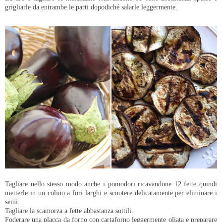
grigliarle da entrambe le parti dopodiché salarle leggermente.
Tagliare nello stesso modo anche i pomodori ricavandone 12 fette quindi
metterle in un colino a fori larghi e scuotere delicatamente per eliminare i
semi.
Tagliare la scamorza a fette abbastanza sottili.
Foderare una placca da forno con cartaforno leggermente oliata e preparare