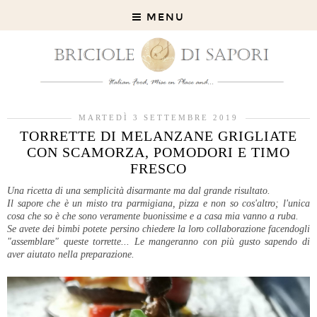
MENU
MARTEDÌ 3 SETTEMBRE 2019
TORRETTE DI MELANZANE GRIGLIATE
CON SCAMORZA, POMODORI E TIMO
FRESCO
Una ricetta di una semplicità disarmante ma dal grande risultato.
Il sapore che è un misto tra parmigiana, pizza e non so cos'altro; l'unica
cosa che so è che sono veramente buonissime e a casa mia vanno a ruba.
Se avete dei bimbi potete persino chiedere la loro collaborazione facendogli
"assemblare" queste torrette... Le mangeranno con più gusto sapendo di
aver aiutato nella preparazione.