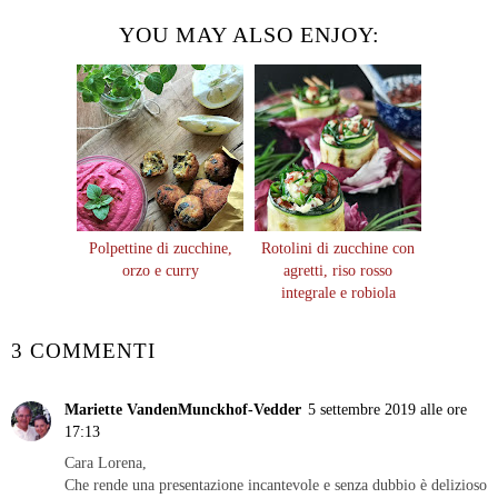
YOU MAY ALSO ENJOY:
Polpettine di zucchine,
Rotolini di zucchine con
orzo e curry
agretti, riso rosso
integrale e robiola
3 COMMENTI
Mariette VandenMunckhof-Vedder
5 settembre 2019 alle ore
17:13
Cara Lorena,
Che rende una presentazione incantevole e senza dubbio è delizioso