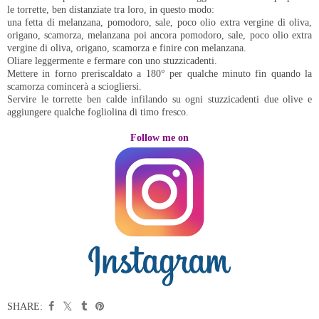
le torrette, ben distanziate tra loro, in questo modo:
una fetta di melanzana, pomodoro, sale, poco olio extra vergine di oliva,
origano, scamorza, melanzana poi ancora pomodoro, sale, poco olio extra
vergine di oliva, origano, scamorza e finire con melanzana.
Oliare leggermente e fermare con uno stuzzicadenti.
Mettere in forno preriscaldato a 180° per qualche minuto fin quando la
scamorza comincerà a sciogliersi.
Servire le torrette ben calde infilando su ogni stuzzicadenti due olive e
aggiungere qualche fogliolina di timo fresco.
Follow me on
SHARE: