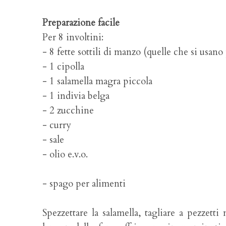
Preparazione facile
Per 8 involtini:
- 8 fette sottili di manzo (quelle che si usano
- 1 cipolla
- 1 salamella magra piccola
- 1 indivia belga
- 2 zucchine
- curry
- sale
- olio e.v.o.
- spago per alimenti
Spezzettare la salamella, tagliare a pezzett