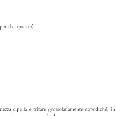
 per il carpaccio)
i mezza cipolla e tritare grossolanamente dopodiché, i