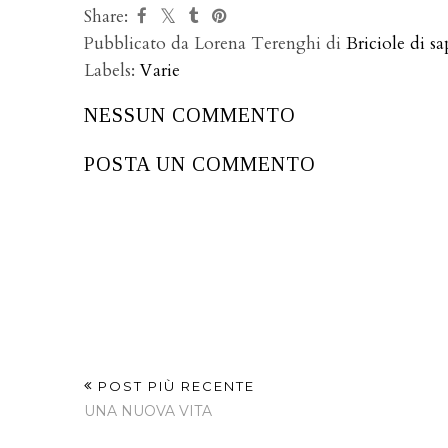
L'acqua magica
Germo
di San Giovanni
lenti
Share:
Pubblicato da Lorena Terenghi di
Briciole di sa
Labels:
Varie
NESSUN COMMENTO
POSTA UN COMMENTO