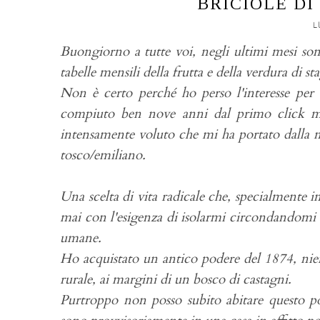
BRICIOLE DI
L
Buongiorno a tutte voi,
negli ultimi mesi so
tabelle mensili della frutta e della verdura di st
Non è certo perché ho perso l'interesse per q
compiuto ben nove anni dal primo click m
intensamente voluto che mi ha portato dalla
tosco/emiliano.
Una scelta di vita radicale che, specialmente 
mai con l'esigenza di isolarmi circondandomi 
umane.
Ho acquistato un antico podere del 1874, nie
rurale, ai margini di un bosco di castagni.
Purtroppo non posso subito abitare questo po