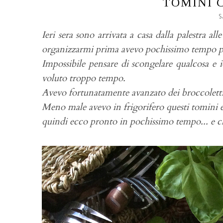
TOMINI 
S
Ieri sera sono arrivata a casa dalla palestra 
organizzarmi prima avevo pochissimo tempo per
Impossibile pensare di scongelare qualcosa e
voluto troppo tempo.
Avevo fortunatamente avanzato dei broccoletti
Meno male avevo in frigorifero questi tomini 
quindi ecco pronto in pochissimo tempo... e c