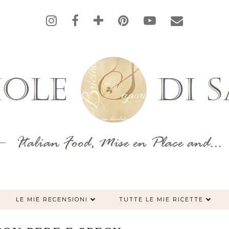
LE MIE RECENSIONI
TUTTE LE MIE RICETTE