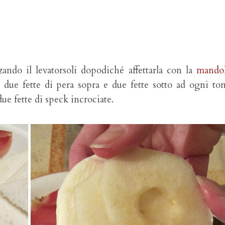
zzando il levatorsoli dopodiché affettarla con la
mandol
due fette di pera sopra e due fette sotto ad ogni to
e fette di speck incrociate.