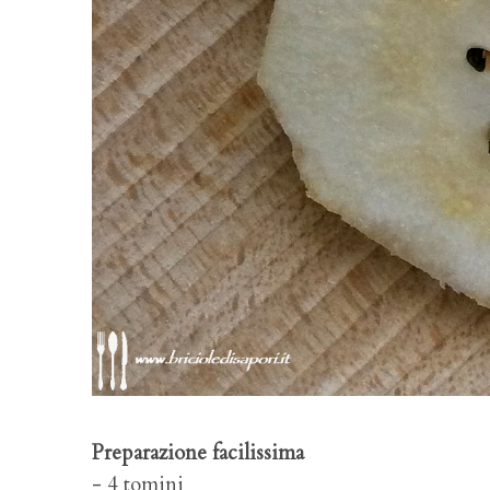
Preparazione facilissima
- 4 tomini