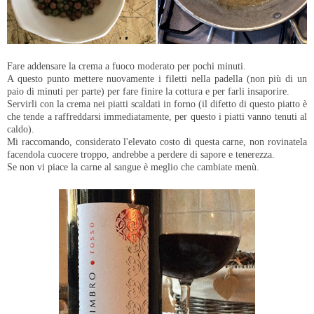
Fare addensare la crema a fuoco moderato per pochi minuti.
A questo punto mettere nuovamente i filetti nella padella (non più di un
paio di minuti per parte) per fare finire la cottura e per farli insaporire.
Servirli con la crema nei piatti scaldati in forno (il difetto di questo piatto è
che tende a raffreddarsi immediatamente, per questo i piatti vanno tenuti al
caldo).
Mi raccomando, considerato l'elevato costo di questa carne, n
on rovinatela
facendola cuocere troppo, andrebbe a perdere di sapore e tenerezza.
Se non vi piace la carne al sangue è meglio che cambiate menù.