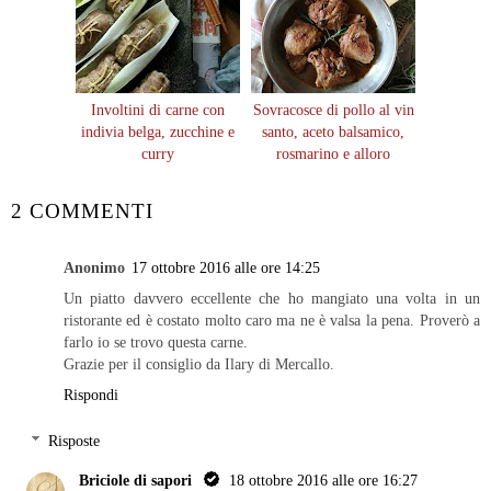
Involtini di carne con
Sovracosce di pollo al vin
indivia belga, zucchine e
santo, aceto balsamico,
curry
rosmarino e alloro
2 COMMENTI
Anonimo
17 ottobre 2016 alle ore 14:25
Un piatto davvero eccellente che ho mangiato una volta in un
ristorante ed è costato molto caro ma ne è valsa la pena. Proverò a
farlo io se trovo questa carne.
Grazie per il consiglio da Ilary di Mercallo.
Rispondi
Risposte
Briciole di sapori
18 ottobre 2016 alle ore 16:27