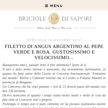
MENU
DOMENICA 16 OTTOBRE 2016
FILETTO DI ANGUS ARGENTINO AL PEPE
VERDE E ROSA. GUSTOSISSIMO E
VELOCISSIMO...
Buongiorno amici, passato bene il fine settimana? Spero di si.
Il mio è stato molto intenso e stancante, ma sicuramente interessante, in
quanto ho fatto parte della Giuria al Concorso Internazionale "Emozioni
dal mondo" Merlot e Cabernet insieme che si è svolto a Palazzo Maestri in
provincia di Bergamo.
Un Concorso che ha visto presenti i vini di 21 diversi paesi del mondo con
ben 236 etichette.
Dicevo stancante in quanto i tempi erano molto stretti e molte le cose da
fare oltre al Concorso vero e proprio.
Purtroppo il tempo non è stato clemente ed ha piovuto moltissimo mentre