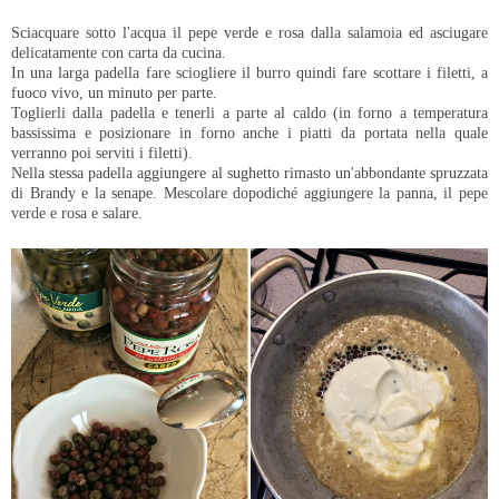
Sciacquare sotto l'acqua il pepe verde e rosa dalla salamoia ed asciugare
delicatamente con carta da cucina.
In una larga padella fare sciogliere il burro quindi fare scottare i filetti, a
fuoco vivo, un minuto per parte.
Toglierli dalla padella e tenerli a parte al caldo (in forno a temperatura
bassissima e posizionare in forno anche i piatti da portata nella quale
verranno poi serviti i filetti).
Nella stessa padella aggiungere al sughetto rimasto un'abbondante spruzzata
di Brandy e la senape. Mescolare dopodiché aggiungere la panna, il pepe
verde e rosa e salare.