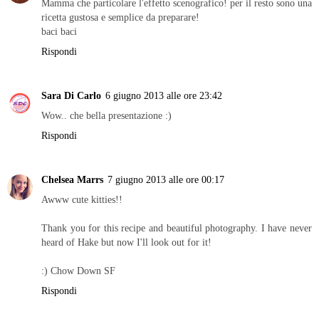
Mamma che particolare l'effetto scenografico! per il resto sono una
ricetta gustosa e semplice da preparare!
baci baci
Rispondi
Sara Di Carlo
6 giugno 2013 alle ore 23:42
Wow.. che bella presentazione :)
Rispondi
Chelsea Marrs
7 giugno 2013 alle ore 00:17
Awww cute kitties!!
Thank you for this recipe and beautiful photography. I have never
heard of Hake but now I'll look out for it!
:) Chow Down SF
Rispondi