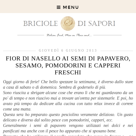
MENU
GIOVEDÌ 6 GIUGNO 2013
FIOR DI NASELLO AI SEMI DI PAPAVERO,
SESAMO, POMODORINI E CAPPERI
FRESCHI
Oggi giorno di ferie! Che bello spezzare la settimana, è diverso dallo stare
a casa di sabato o di domenica. Sembra di goderselo di più.
Sono riuscita a sbrigare alcune cose che erano lì che mi guardavano da un
po' di tempo e non riuscivo mai a trovare un'oretta per sistemarle. E poi, ho
avuto più tempo da dedicare alla cucina con tutto relax invece di correre
come una matta.
Questa sera ho preparato questo pesciolino veramente delizioso. Un gusto
delicato e diverso dal solito pesce con pomodorini, capperi, ecc.
Generalmente i semi di papavero vengono utilizzati nei dolci e nei
panificati ma anche con il pesce ho appurato che si sposano bene.