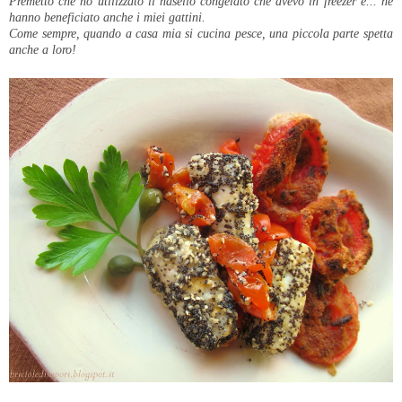
Premetto che ho utilizzato il nasello congelato che avevo in freezer e... ne
hanno beneficiato anche i miei gattini.
Come sempre, quando a casa mia si cucina pesce, una piccola parte spetta
anche a loro!