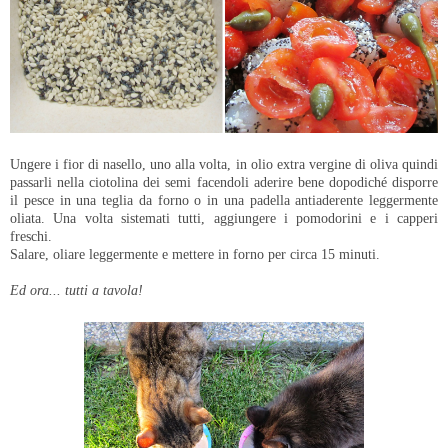
Ungere i fior di nasello, uno alla volta, in olio extra vergine di oliva quindi
passarli nella ciotolina dei semi facendoli aderire bene dopodiché disporre
il pesce in una teglia da forno o in una padella antiaderente leggermente
oliata. Una volta sistemati tutti, aggiungere i pomodorini e i capperi
freschi.
Salare, oliare leggermente e mettere in forno per circa 15 minuti.
Ed ora... tutti a tavola!