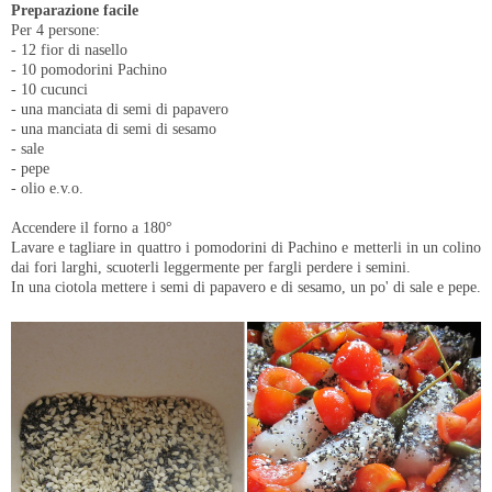
Preparazione facile
Per 4 persone:
- 12 fior di nasello
- 10 pomodorini Pachino
- 10 cucunci
- una manciata di semi di papavero
- una manciata di semi di sesamo
- sale
- pepe
- olio e.v.o.
Accendere il forno a 180°
Lavare e tagliare in quattro i pomodorini di Pachino e metterli in un colino
dai fori larghi, scuoterli leggermente per fargli perdere i semini.
In una ciotola mettere i semi di papavero e di sesamo, un po' di sale e pepe.