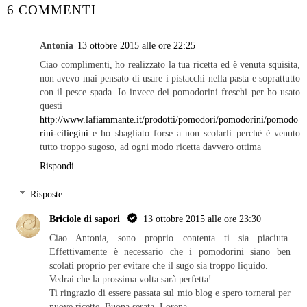
6 COMMENTI
Antonia
13 ottobre 2015 alle ore 22:25
Ciao complimenti, ho realizzato la tua ricetta ed è venuta squisita,
non avevo mai pensato di usare i pistacchi nella pasta e soprattutto
con il pesce spada. Io invece dei pomodorini freschi per ho usato
questi
http://www.lafiammante.it/prodotti/pomodori/pomodorini/pomodo
rini-ciliegini
e ho sbagliato forse a non scolarli perchè è venuto
tutto troppo sugoso, ad ogni modo ricetta davvero ottima
Rispondi
Risposte
Briciole di sapori
13 ottobre 2015 alle ore 23:30
Ciao Antonia, sono proprio contenta ti sia piaciuta.
Effettivamente è necessario che i pomodorini siano ben
scolati proprio per evitare che il sugo sia troppo liquido.
Vedrai che la prossima volta sarà perfetta!
Ti ringrazio di essere passata sul mio blog e spero tornerai per
nuove ricette. Buona serata, Lorena