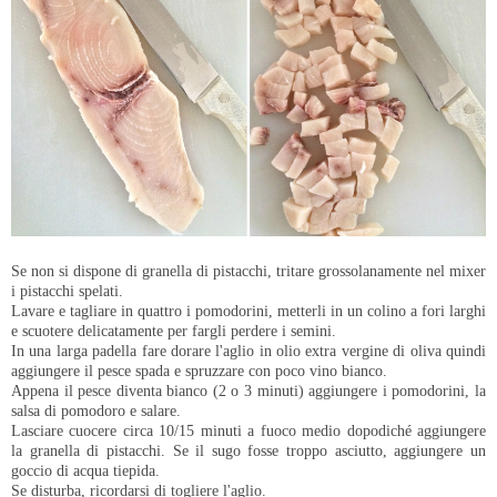
Se non si dispone di granella di pistacchi, tritare grossolanamente nel mixer
i pistacchi spelati.
Lavare e tagliare in quattro i pomodorini, metterli in un colino a fori larghi
e scuotere delicatamente per fargli perdere i semini.
In una larga padella fare dorare l'aglio in olio extra vergine di oliva quindi
aggiungere il pesce spada e spruzzare con poco vino bianco.
Appena il pesce diventa bianco (2 o 3 minuti) aggiungere i pomodorini, la
salsa di pomodoro e salare.
Lasciare cuocere circa 10/15 minuti a fuoco medio dopodiché aggiungere
la granella di pistacchi. Se il sugo fosse troppo asciutto, aggiungere un
goccio di acqua tiepida.
Se disturba, ricordarsi di togliere l'aglio.