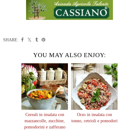
SHARE:
YOU MAY ALSO ENJOY:
Cereali in insalata con
Orzo in insalata con
mazzancolle, zucchine,
tonno, cetrioli e pomodori
pomodorini e zafferano