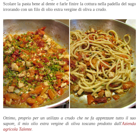
Scolare la pasta bene al dente e farle finire la cottura nella padella del sugo
irrorando con un filo di olio extra vergine di oliva a crudo.
Ottimo, proprio per un utilizzo a crudo che ne fa apprezzare tutto il suo
sapore, il mio olio extra vergine di oliva toscano prodotto dall'
Azienda
agricola Talente
.