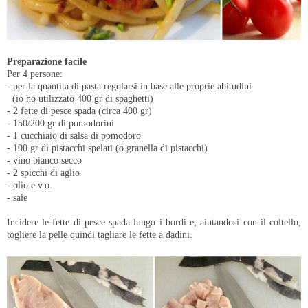
Preparazione facile
Per 4 persone:
- per la quantità di pasta regolarsi in base alle proprie abitudini
(io ho utilizzato 400 gr di spaghetti)
- 2 fette di pesce spada (circa 400 gr)
- 150/200 gr di pomodorini
- 1 cucchiaio di salsa di pomodoro
- 100 gr di pistacchi spelati (o granella di pistacchi)
- vino bianco secco
- 2 spicchi di aglio
- olio e.v.o.
- sale
Incidere le fette di pesce spada lungo i bordi e, aiutandosi con il coltello,
togliere la pelle quindi tagliare le fette a dadini.