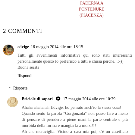
PADERNA A
PONTENURE
(PIACENZA)
2 COMMENTI
edvige
16 maggio 2014 alle ore 18:15
Tutti gli avvenimenti informativi qui sono stati interessanti
personalmente questo lo preferisco a tutti e chissà perchè...:-))
Buona serata
Rispondi
Risposte
Briciole di sapori
17 maggio 2014 alle ore 10:29
Ahaha ahahahah Edvige, ho pensato anch'io la stessa cosa!
Quando sento la parola "Gorgonzola" non posso fare a meno
di pensare di prendere a piene mani la parte centrale e più
morbida della forma e mangiarla a morsi!!!
Ah che meraviglia. Vicino a casa mia poi, c'è un caseificio