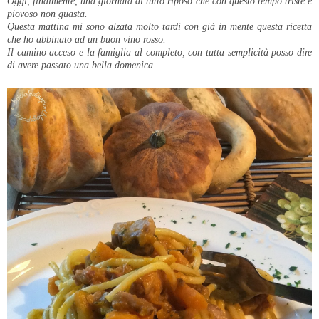
Oggi, finalmente, una giornata di tutto riposo che con questo tempo triste e
piovoso non guasta.
Questa mattina mi sono alzata molto tardi con già in mente questa ricetta
che ho abbinato ad un buon vino rosso.
Il camino acceso e la famiglia al completo, con tutta semplicità posso dire
di avere passato una bella domenica.