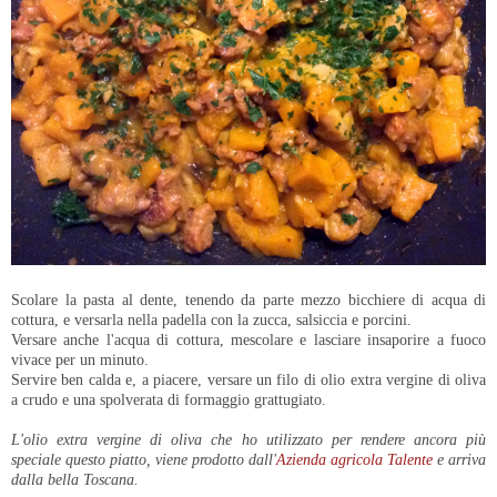
Scolare la pasta al dente, tenendo da parte mezzo bicchiere di acqua di
cottura, e versarla nella padella con la zucca, salsiccia e porcini.
Versare anche l'acqua di cottura, mescolare e lasciare insaporire a fuoco
vivace per un minuto.
Servire ben calda e, a piacere, versare un filo di olio extra vergine di oliva
a crudo e una spolverata di formaggio grattugiato.
L'olio extra vergine di oliva che ho utilizzato per rendere ancora più
speciale questo piatto, viene prodotto dall'
Azienda agricola Talente
e arriva
dalla bella Toscana.