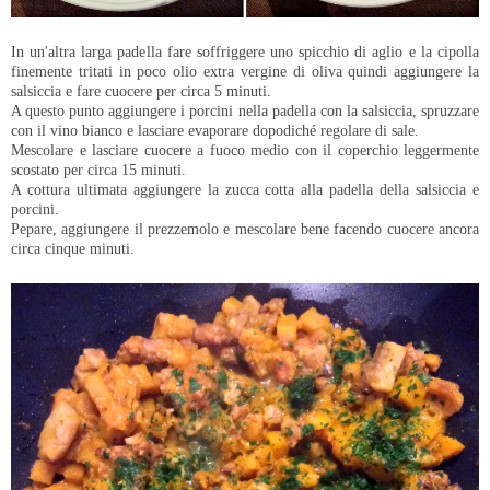
In un'altra larga padella fare soffriggere uno spicchio di aglio e la cipolla
finemente tritati in poco olio extra vergine di oliva quindi aggiungere la
salsiccia e fare cuocere per circa 5 minuti.
A questo punto aggiungere i porcini nella padella con la salsiccia, spruzzare
con il vino bianco e lasciare evaporare dopodiché regolare di sale.
Mescolare e lasciare cuocere a fuoco medio con il coperchio leggermente
scostato per circa 15 minuti.
A cottura ultimata aggiungere la zucca cotta alla padella della salsiccia e
porcini.
Pepare, aggiungere il prezzemolo e mescolare bene facendo cuocere ancora
circa cinque minuti.