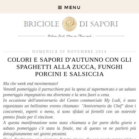
MENU
DOMENICA 30 NOVEMBRE 2014
COLORI E SAPORI D'AUTUNNO CON GLI
SPAGHETTI ALLA ZUCCA, FUNGHI
PORCINI E SALSICCIA
Ma che week end movimentato!
Venerdì pomeriggio il parrucchiere poi la spesa al supermercato e un sabato
pomeriggio impegnativo ma divertente e la sera fuori a cena.
In occasione dell'anniversario del Centro commerciale My Lodi, è stato
organizzato un bellissimo evento chiamato: "Anniversario da Chef" dove i
concorrenti, esperti o meno, si sono sfidati ai fornelli con un notevole
premio finale per il vincitore.
A questa manifestazione sono stata chiamata a far parte della giuria e
sabato pomeriggio c'è stata la finale, ma di questo ve ne parlerò più
dettagliatamente nei giorni prossimi.