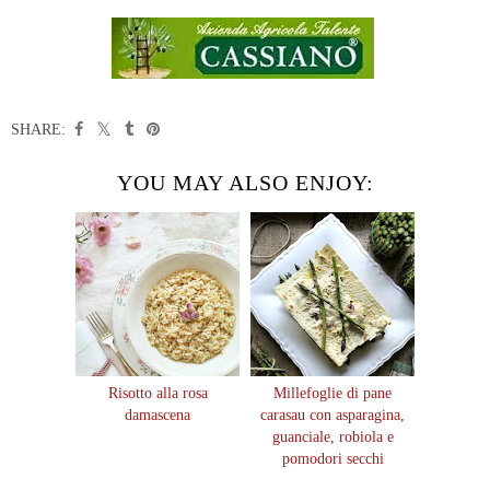
SHARE:
YOU MAY ALSO ENJOY:
Risotto alla rosa
Millefoglie di pane
damascena
carasau con asparagina,
guanciale, robiola e
pomodori secchi