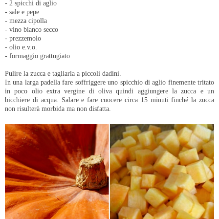
- 2 spicchi di aglio
- sale e pepe
- mezza cipolla
- vino bianco secco
- prezzemolo
- olio e.v.o.
- formaggio grattugiato
Pulire la zucca e tagliarla a piccoli dadini.
In una larga padella fare soffriggere uno spicchio di aglio finemente tritato
in poco olio extra vergine di oliva quindi aggiungere la zucca e un
bicchiere di acqua. Salare e fare cuocere circa 15 minuti finché la zucca
non risulterà morbida ma non disfatta.