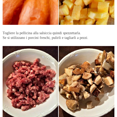
Togliere la pellicina alla salsiccia quindi spezzettarla.
Se si utilizzano i porcini freschi, pulirli e tagliarli a pezzi.