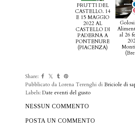
FRUTTI DEL
CASTELLO. 14
E 15 MAGGIO
Golosi
2022 AL
Aliment
CASTELLO DI
al 26 f
PADERNA A
202
PONTENURE
Monti
(PIACENZA)
(Bre
Share:
Pubblicato da Lorena Terenghi di
Briciole di sa
Labels:
Date eventi del gusto
NESSUN COMMENTO
POSTA UN COMMENTO