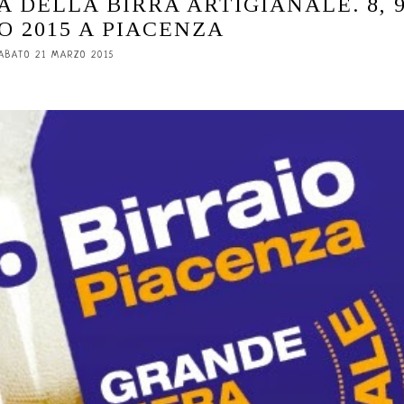
 DELLA BIRRA ARTIGIANALE. 8, 9
O 2015 A PIACENZA
ABATO 21 MARZO 2015