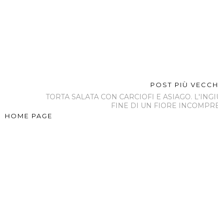
POST PIÙ VECC
TORTA SALATA CON CARCIOFI E ASIAGO. L'ING
FINE DI UN FIORE INCOMPRE
HOME PAGE