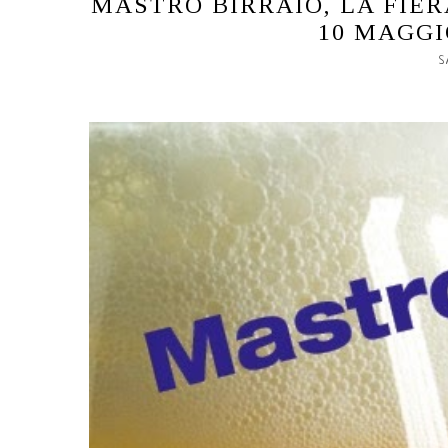
MASTRO BIRRAIO, LA FIERA
10 MAGGI
S