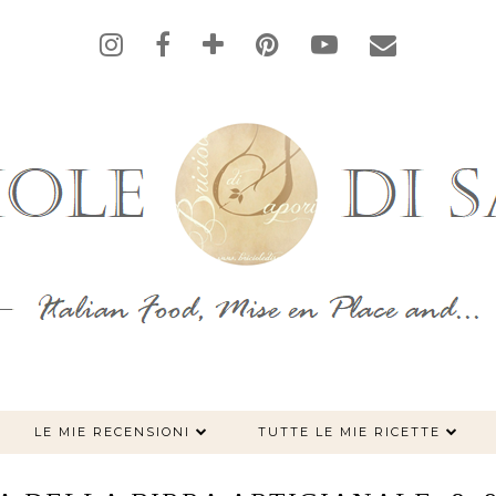
LE MIE RECENSIONI
TUTTE LE MIE RICETTE