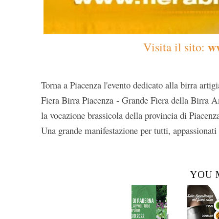
ww
Visita il sito:
Torna a Piacenza l'evento dedicato alla birra artigi
Fiera Birra Piacenza - Grande Fiera della Birra Art
la vocazione brassicola della provincia di Piacenza 
Una grande manifestazione per tutti, appassionati e
YOU 
I