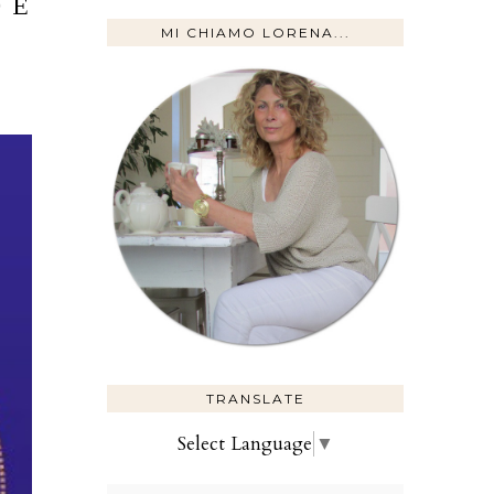
 E
MI CHIAMO LORENA...
TRANSLATE
Select Language
▼