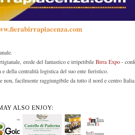
w.fierabirrapiacenza.com
anale.
igianale, erede del fantastico e irripetibile
Birra Expo
- con
e della centralità logistica del suo ente fieristico.
 non, facilmente raggiungibile da tutto il nord e centro Italia
MAY ALSO ENJOY: