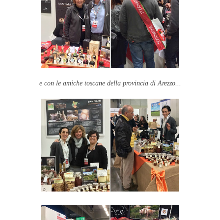
e con le amiche toscane della provincia di Arezzo...