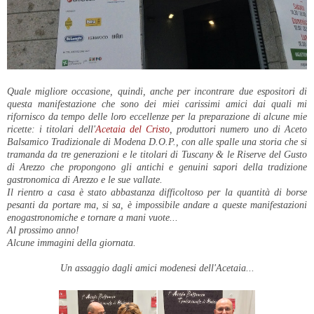
Quale migliore occasione, quindi, anche per incontrare due espositori di
questa manifestazione che sono dei miei carissimi amici dai quali mi
rifornisco da tempo delle loro eccellenze per la preparazione di alcune mie
ricette: i titolari dell'
Acetaia del Cristo
, produttori numero uno di Aceto
Balsamico Tradizionale di Modena D.O.P., con alle spalle una storia che si
tramanda da tre generazioni e le titolari di Tuscany & le Riserve del Gusto
di Arezzo che propongono gli antichi e genuini sapori della tradizione
gastronomica di Arezzo e le sue vallate.
Il rientro a casa è stato abbastanza difficoltoso per la quantità di borse
pesanti da portare ma, si sa, è impossibile andare a queste manifestazioni
enogastronomiche e tornare a mani vuote...
Al prossimo anno!
Alcune immagini della giornata.
Un assaggio dagli amici modenesi dell'Acetaia...