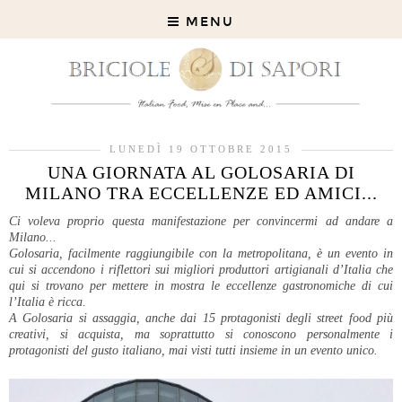
MENU
LUNEDÌ 19 OTTOBRE 2015
UNA GIORNATA AL GOLOSARIA DI
MILANO TRA ECCELLENZE ED AMICI...
Ci voleva proprio questa manifestazione per convincermi ad andare a
Milano...
Golosaria, facilmente raggiungibile con la metropolitana, è un evento in
cui si accendono i riflettori sui migliori produttori artigianali d’Italia che
qui si trovano per mettere in mostra le eccellenze gastronomiche di cui
l’Italia è ricca.
A Golosaria si assaggia, anche dai 15 protagonisti degli street food più
creativi, si acquista, ma soprattutto si conoscono personalmente i
protagonisti del gusto italiano, mai visti tutti insieme in un evento unico.