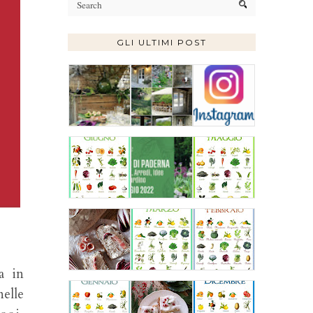
GLI ULTIMI POST
a in
nelle