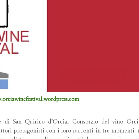
orciawinefestival.wordpress.com
e di San Quirico d’Orcia, Consorzio del vino Orci
tori protagonisti con i loro racconti in tre momenti: 