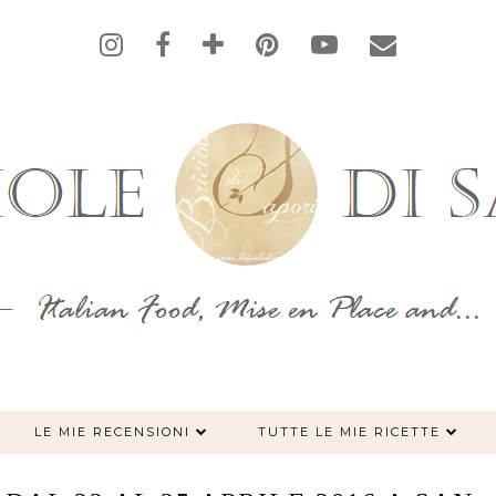
LE MIE RECENSIONI
TUTTE LE MIE RICETTE