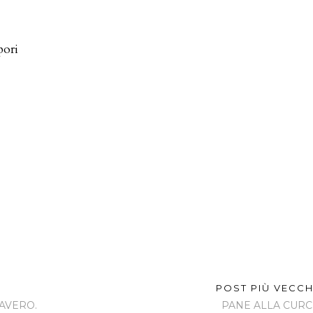
pori
POST PIÙ VECC
PAVERO.
PANE ALLA CUR