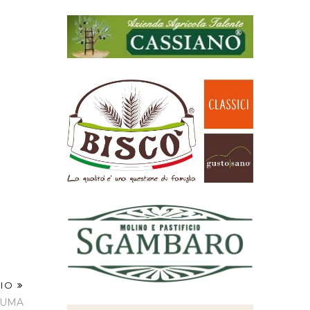
HIO
CUMA