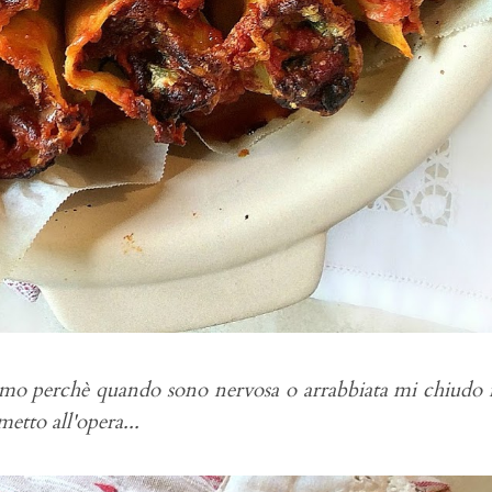
amo perchè quando sono nervosa o arrabbiata mi chiudo 
etto all'opera...