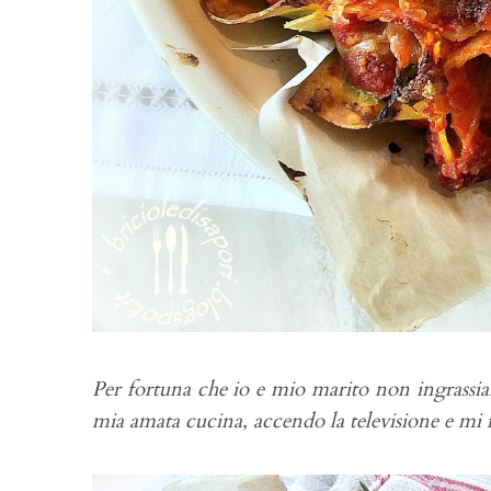
Per fortuna che io e mio marito non ingrassi
mia amata cucina, accendo la televisione e mi m