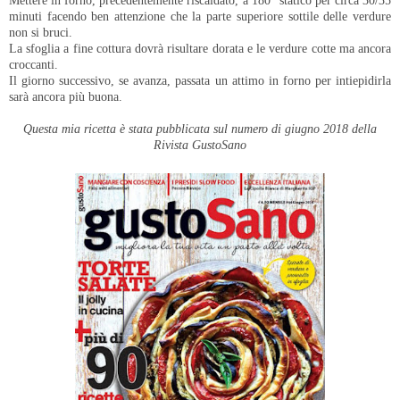
Mettere in forno, precedentemente riscaldato, a 180° statico per circa 30/35
minuti facendo ben attenzione che la parte superiore sottile delle verdure
non si bruci.
La sfoglia a fine cottura dovrà risultare dorata e le verdure cotte ma ancora
croccanti.
Il giorno successivo, se avanza, passata un attimo in forno per intiepidirla
sarà ancora più buona.
Questa mia ricetta è stata pubblicata sul numero di giugno 2018 della
Rivista GustoSano