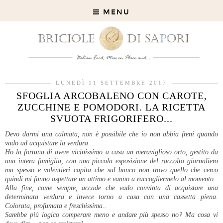
MENU
LUNEDÌ 11 SETTEMBRE 2017
SFOGLIA ARCOBALENO CON CAROTE,
ZUCCHINE E POMODORI. LA RICETTA
SVUOTA FRIGORIFERO...
Devo darmi una calmata, non è possibile che io non abbia freni quando
vado ad acquistare la verdura...
Ho la fortuna di avere vicinissimo a casa un meraviglioso orto, gestito da
una intera famiglia, con una piccola esposizione del raccolto giornaliero
ma spesso e volentieri capita che sul banco non trovo quello che cerco
quindi mi fanno aspettare un attimo e vanno a raccogliermelo al momento.
Alla fine, come sempre, accade che vado convinta di acquistare una
determinata verdura e invece torno a casa con una cassetta piena.
Colorata, profumata e freschissima..
Sarebbe più logico comperare meno e andare più spesso no? Ma cosa vi