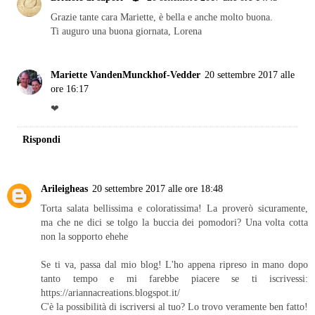
Grazie tante cara Mariette, è bella e anche molto buona.
Ti auguro una buona giornata, Lorena
Mariette VandenMunckhof-Vedder
20 settembre 2017 alle
ore 16:17
❤
Rispondi
Arileigheas
20 settembre 2017 alle ore 18:48
Torta salata bellissima e coloratissima! La proverò sicuramente,
ma che ne dici se tolgo la buccia dei pomodori? Una volta cotta
non la sopporto ehehe
Se ti va, passa dal mio blog! L'ho appena ripreso in mano dopo
tanto tempo e mi farebbe piacere se ti iscrivessi:
https://ariannacreations.blogspot.it/
C'è la possibilità di iscriversi al tuo? Lo trovo veramente ben fatto!