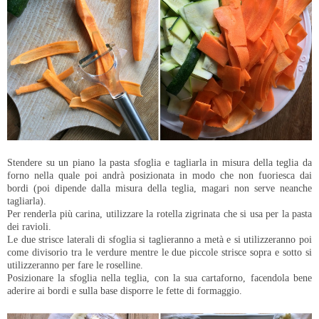
Stendere su un piano la pasta sfoglia e tagliarla in misura della teglia da
forno nella quale poi andrà posizionata in modo che non fuoriesca dai
bordi (poi dipende dalla misura della teglia, magari non serve neanche
tagliarla).
Per renderla più carina, utilizzare la rotella zigrinata che si usa per la pasta
dei ravioli.
Le due strisce laterali di sfoglia si taglieranno a metà e si utilizzeranno poi
come divisorio tra le verdure mentre le due piccole strisce sopra e sotto si
utilizzeranno per fare le roselline.
Posizionare la sfoglia nella teglia, con la sua cartaforno, facendola bene
aderire ai bordi e sulla base disporre le fette di formaggio.