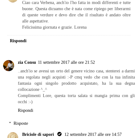
Ciao cara Verbena, anch'io l'ho fatta in modi differenti e tutte
buone. Questa dicuamo che è nata come ripiego per liberarmi
di queste verdure e devo dire che il risultato è andato oltre
alle aspettative.
Felicissima giornata e grazie. Lorena
Rispondi
zia Consu
11 settembre 2017 alle ore 21:52
..anch'io se avessi un orto del genere vicino casa, stenterei a darmi
una regolata negli acquisti :-P cmq vedo che con la tua infinita
fantasia ogni singolo prodotto acquistato, ha la sua degna
collocazione ^_^
Complimenti Lore, questa torta salata si mangia prima con gli
occhi :-)
Rispondi
Risposte
Briciole di sapori
12 settembre 2017 alle ore 14:57