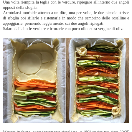
Una volta riempita la teglia con le verdure, ripiegare all'interno due angoli
opposti della sfoglia.
Arrotolarsi morbide attorno a un dito, una per volta, le due piccole strisce
di sfoglia poi sfilarle e sistemarle in modo che sembrino delle roselline e
appoggiarle, premendo leggermente, sui due angoli ripiegati.
Salare dall'alto le verdure e irrorarle con poco olio extra vergine di oliva.