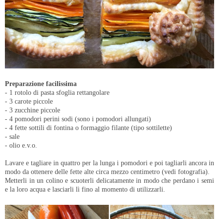
Preparazione facilissima
- 1 rotolo di pasta sfoglia rettangolare
- 3 carote piccole
- 3 zucchine piccole
- 4 pomodori perini sodi (sono i pomodori allungati)
- 4 fette sottili di fontina o formaggio filante (tipo sottilette)
- sale
- olio e.v.o.
Lavare e tagliare in quattro per la lunga i pomodori e poi tagliarli ancora in
modo da ottenere delle fette alte circa mezzo centimetro (vedi fotografia).
Metterli in un colino e scuoterli delicatamente in modo che perdano i semi
e la loro acqua e lasciarli lì fino al momento di utilizzarli.