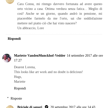
Cara Consu, mi ritengo davvero fortunata ad avere questo
orto vicino a casa. Ottima verdura senza fatica... Meglio di
così! Anche se un giorno, quando andrò in pensione, mi
piacerebbe farmelo da me l'orto, sai che soddisfazione
mettere nel piatto ciò che hai visto nascere?
Un abbraccio, Lore
Rispondi
Mariette VandenMunckhof-Vedder
14 settembre 2017 alle ore
17:27
Dearest Lorena,
This looks like art work and no doubt is delicious!
Hugs,
Mariette
Rispondi
Risposte
Briciole di sapori
20 settembre 2017 alle ore 14:43