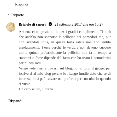
Rispondi
Risposte
Briciole di sapori
21 settembre 2017 alle ore 10:27
Arianna ciao, grazie mille per i graditi complimenti. Ti dirò
che anch'io non sopporto la pellicina dei pomodori ma, pur
non avendola tolta, in questa torta salata non l'ho sentita
assolutamente. Forse perché le verdure non devono cuocere
molto quindi probabilmente la pellicina non fa in tempo a
staccarsi o forse dipende dal fatto che ho usato i pomodorini
perini ben sodi.
Vengo volentieri a trovarti sul blog, io ho tolto il gadget per
iscriversi al mio blog perché lo ritengo inutile dato che se di
interesse lo si può salvare nei preferiti per consultarlo quando
si vuole.
Un caro saluto, Lorena
Rispondi