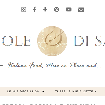
LE MIE RECENSIONI
TUTTE LE MIE RICETTE