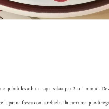
ime quindi lessarli in acqua salata per 3 o 4 minuti. D
e la panna fresca con la robiola e la curcuma quindi reg