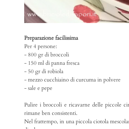
Preparazione facilissima
Per 4 persone:
- 800 gr di broccoli
- 150 ml di panna fresca
- 50 gr di robiola
- mezzo cucchiaino di curcuma in polvere
- sale e pepe
Pulire i broccoli e ricavarne delle piccole c
rimane ben consistenti.
Nel frattempo, in una piccola ciotola mescolar