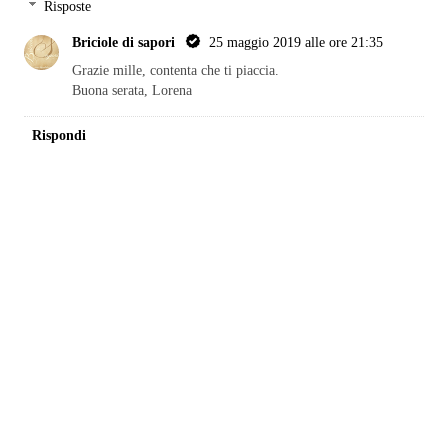
Risposte
Briciole di sapori
25 maggio 2019 alle ore 21:35
Grazie mille, contenta che ti piaccia.
Buona serata, Lorena
Rispondi